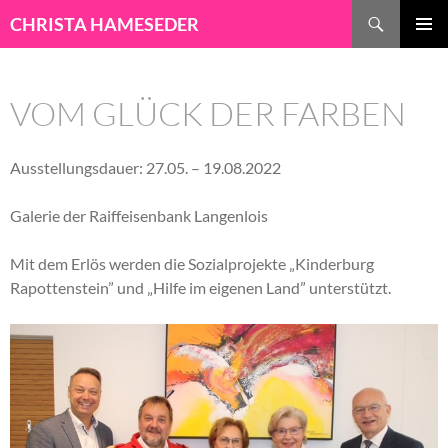
ZUM INHALT 
Suchen
CHRISTA HAMESEDER
PRIMÄR
MENÜ
VOM GLÜCK DER FARBEN
Ausstellungsdauer: 27.05. – 19.08.2022
Galerie der Raiffeisenbank Langenlois
Mit dem Erlös werden die Sozialprojekte „Kinderburg
Rapottenstein” und „Hilfe im eigenen Land” unterstützt.