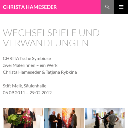
ZUM INHALT 
Suchen
CHRISTA HAMESEDER
PRIMÄR
MENÜ
WECHSELSPIELE UND
VERWANDLUNGEN
CHRITAT’sche Symbiose
zwei Malerinnen – ein Werk
Christa Hameseder & Tatjana Rybkina
Stift Melk, Säulenhalle
06.09.2011 – 29.02.2012